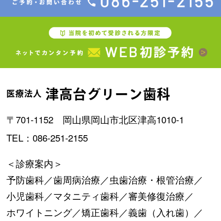
津高台グリーン歯科
医療法人
〒701-1152 岡山県岡山市北区津高1010-1
TEL：086-251-2155
＜診療案内＞
予防歯科／
歯周病治療／
虫歯治療・根管治療／
小児歯科／
マタニティ歯科／
審美修復治療／
ホワイトニング／
矯正歯科／
義歯（入れ歯）／