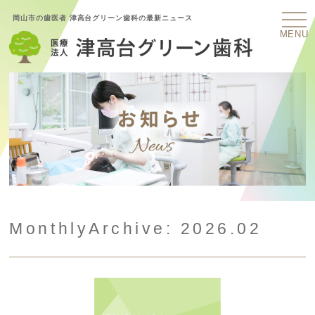
岡山市の歯医者 津高台グリーン歯科の最新ニュース
MENU
MonthlyArchive:
2026.02