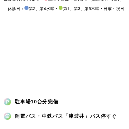
休診日：
第2、第4水曜
・
第1、第3、第5木曜
・
日曜・祝日
駐車場10台分完備
岡電バス・中鉄バス「津波井」バス停すぐ