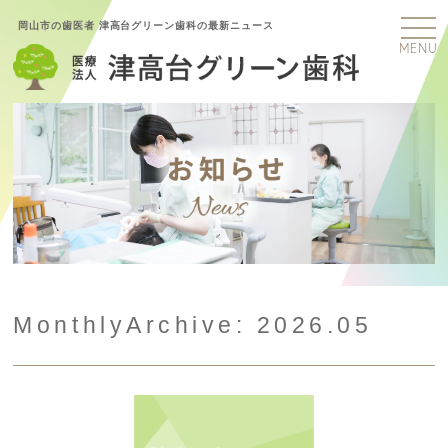
岡山市の歯医者 津高台グリーン歯科の最新ニュース
MENU
MonthlyArchive:
2026.05