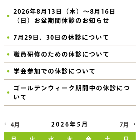
2026年8月13日（木）〜8月16日
（日）お盆期間休診のお知らせ
7月29日，30日の休診について
職員研修のための休診について
学会参加での休診について
ゴールデンウィーク期間中の休診につ
いて
2026年5月
4月
7月
月
火
水
木
金
土
日