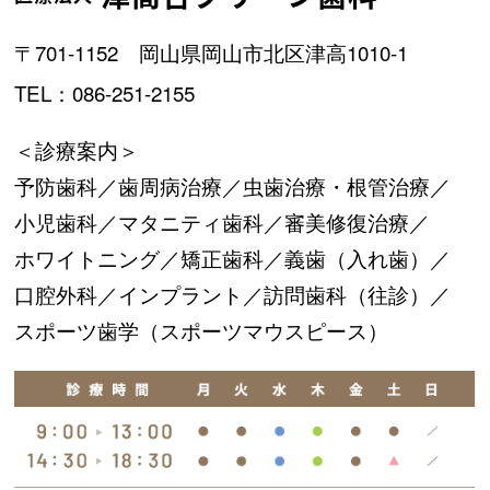
〒701-1152 岡山県岡山市北区津高1010-1
TEL：086-251-2155
＜診療案内＞
予防歯科／
歯周病治療／
虫歯治療・根管治療／
小児歯科／
マタニティ歯科／
審美修復治療／
ホワイトニング／
矯正歯科／
義歯（入れ歯）／
口腔外科／
インプラント／
訪問歯科（往診）／
スポーツ歯学（スポーツマウスピース）