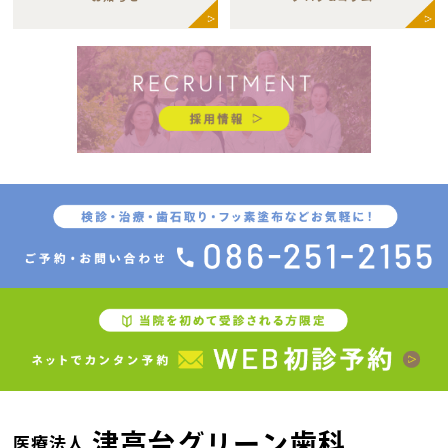
津高台グリーン歯科
医療法人