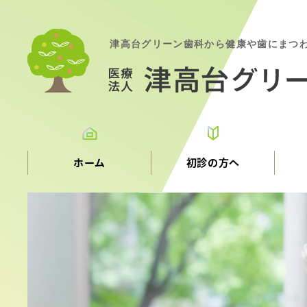
津高台グリーン歯科から健康や歯にまつ
ホーム
初診の方へ