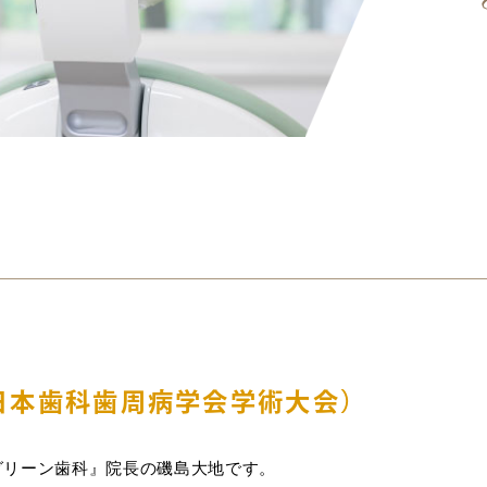
日本歯科歯周病学会学術大会）
グリーン歯科』院長の磯島大地です。