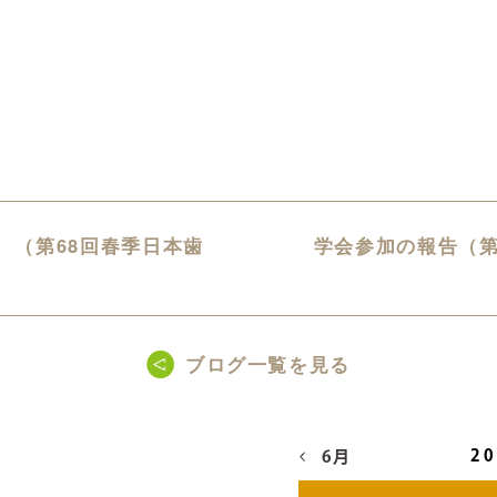
 （第68回春季日本歯
学会参加の報告（第
ブログ一覧を見る
2
6月