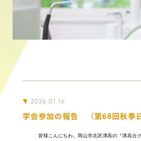
2026.01.16
学会参加の報告 （第68回秋季
皆様こんにちわ。岡山市北区津高の『津高台