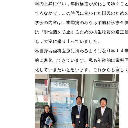
率の上昇に伴い，年齢構造が変化してゆくこ
するなかで，この時代に合わせた国民のため
学会の内容は，歯周病のみならず歯科診療全
は『耐性菌を防止するための抗生物質の適正
も，大変に盛り上っていました。
私自身も歯科医療に携わるようになり早１４
的に進化してきています。私も年齢的に歯科
化していきたいと思います。これからも宜し