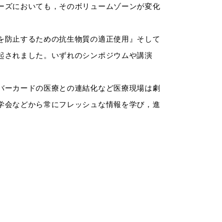
ーズにおいても，そのボリュームゾーンが変化
を防止するための抗生物質の適正使用』そして
起されました。いずれのシンポジウムや講演
バーカードの医療との連結化など医療現場は劇
学会などから常にフレッシュな情報を学び，進