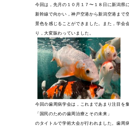
今回は，先月の１０月１７〜１８日に新潟県
新幹線で向かい，神戸空港から新潟空港まで
景色を感じることができました。また，学会
り，大変賑わっていました。
今回の歯周病学会は，これまであまり注目を
「国民のための歯周治療とその未来」
のタイトルで学術大会が行われました。歯周