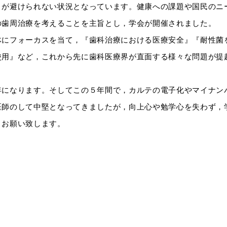
とが避けられない状況となっています。健康への課題や国民のニ
の歯周治療を考えることを主旨とし，学会が開催されました。
体にフォーカスを当て，『歯科治療における医療安全』『耐性菌
使用』など，これから先に歯科医療界が直面する様々な問題が提
年になります。そしてこの５年間で，カルテの電子化やマイナン
医師のして中堅となってきましたが，向上心や勉学心を失わず，
くお願い致します。