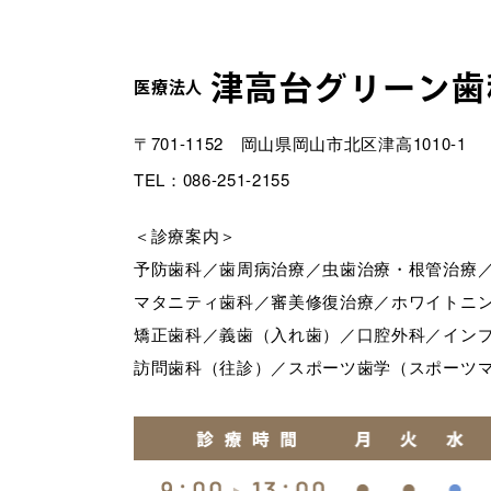
津高台グリーン歯
医療法人
〒701-1152 岡山県岡山市北区津高1010-1
TEL：086-251-2155
＜診療案内＞
予防歯科／
歯周病治療／
虫歯治療・根管治療
マタニティ歯科／
審美修復治療／
ホワイトニ
矯正歯科／
義歯（入れ歯）／
口腔外科／
イン
訪問歯科（往診）／
スポーツ歯学（スポーツ