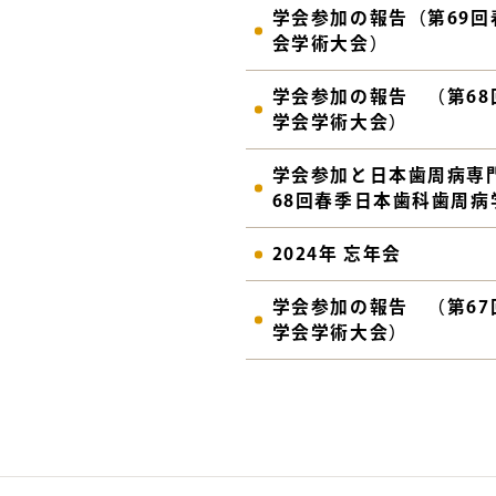
学会参加の報告（第69
会学術大会）
学会参加の報告 （第6
学会学術大会）
学会参加と日本歯周病専
68回春季日本歯科歯周病
2024年 忘年会
学会参加の報告 （第6
学会学術大会）